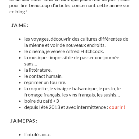
pour lire beaucoup d’articles concernant cette année sur
ce blog !
J’AIME :
les voyages, découvrir des cultures différentes de
la mienne et voir de nouveaux endroits.
le cinéma, je vénère Alfred Hitchcock.
la musique : impossible de passer une journée
sans…
la littérature.
le contact humain.
réprimer un fou rire.
la roquette, le vinaigre balsamique, le pesto, le
fromage français, les vins français, les sushis…
boire du café <3
depuis l’été 2013 et avec intermittence :
courir !
J’AIME PAS :
l’intolérance.