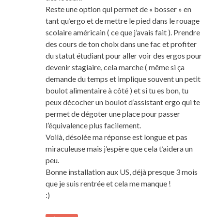
Reste une option qui permet de « bosser » en
tant qu’ergo et de mettre le pied dans le rouage
scolaire américain ( ce que j’avais fait ). Prendre
des cours de ton choix dans une fac et profiter
du statut étudiant pour aller voir des ergos pour
devenir stagiaire, cela marche ( même si ça
demande du temps et implique souvent un petit
boulot alimentaire à côté ) et si tu es bon, tu
peux décocher un boulot d’assistant ergo qui te
permet de dégoter une place pour passer
l’équivalence plus facilement.
Voilà, désolée ma réponse est longue et pas
miraculeuse mais j’espère que cela t’aidera un
peu.
Bonne installation aux US, déjà presque 3 mois
que je suis rentrée et cela me manque !
:)