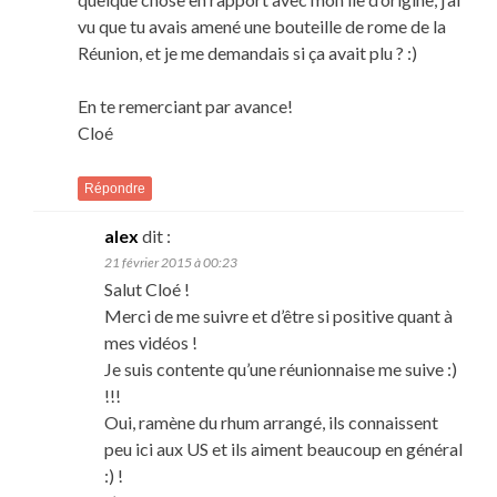
vu que tu avais amené une bouteille de rome de la
Réunion, et je me demandais si ça avait plu ? :)
En te remerciant par avance!
Cloé
Répondre
alex
dit :
21 février 2015 à 00:23
Salut Cloé !
Merci de me suivre et d’être si positive quant à
mes vidéos !
Je suis contente qu’une réunionnaise me suive :)
!!!
Oui, ramène du rhum arrangé, ils connaissent
peu ici aux US et ils aiment beaucoup en général
:) !