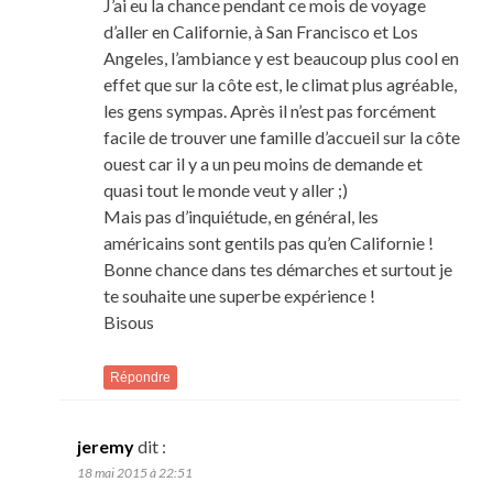
J’ai eu la chance pendant ce mois de voyage
d’aller en Californie, à San Francisco et Los
Angeles, l’ambiance y est beaucoup plus cool en
effet que sur la côte est, le climat plus agréable,
les gens sympas. Après il n’est pas forcément
facile de trouver une famille d’accueil sur la côte
ouest car il y a un peu moins de demande et
quasi tout le monde veut y aller ;)
Mais pas d’inquiétude, en général, les
américains sont gentils pas qu’en Californie !
Bonne chance dans tes démarches et surtout je
te souhaite une superbe expérience !
Bisous
Répondre
jeremy
dit :
18 mai 2015 à 22:51