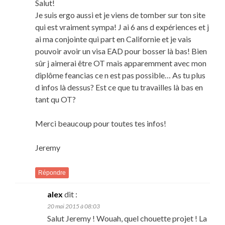
Salut!
Je suis ergo aussi et je viens de tomber sur ton site
qui est vraiment sympa! J ai 6 ans d expériences et j
ai ma conjointe qui part en Californie et je vais
pouvoir avoir un visa EAD pour bosser là bas! Bien
sûr j aimerai être OT mais apparemment avec mon
diplôme feancias ce n est pas possible… As tu plus
d infos là dessus? Est ce que tu travailles là bas en
tant qu OT?
Merci beaucoup pour toutes tes infos!
Jeremy
Répondre
alex
dit :
20 mai 2015 à 08:03
Salut Jeremy ! Wouah, quel chouette projet ! La