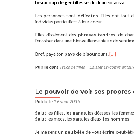
beaucoup de gentillesse
, de douceur aussi.
Les personnes sont
délicates
. Elles ont tout
individus particuliers à leur coeur.
Elles dissèment des
phrases tendres
, de cha
l’enrober dans une bienveillance niaise de sentim
Bref, paye ton
pays de bisounours
.
[…]
Publié dans
Trucs de filles
Laisser un commentair
Le pouvoir de voir ses propres 
Publié le
19 août 2015
Salut
les filles,
les nanas
, les déesses, les femme
Salut
les mecs, les gars, les dieux,
les hommes
,
Je me sens
un peu bête
de vous écrire, peut-êt