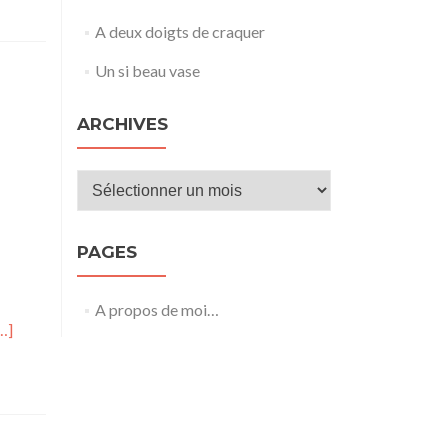
A deux doigts de craquer
Un si beau vase
ARCHIVES
Archives
PAGES
A propos de moi…
…]