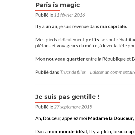
Paris is magic
Publié le
11 février 2016
Il y a
un an
, je suis revenue dans
ma capitale
.
Mes pieds ridiculement
petits
se sont réhabitué
piétons et voyageurs du métro, à lever la tête po
Mon
nouveau quartier
entre la République et Be
Publié dans
Trucs de filles
Laisser un commentair
Je suis pas gentille !
Publié le
27 septembre 2015
Ah, Douceur, appelez moi
Madame la Douceur
,
Dans
mon monde idéal
, il y a plein, beaucoup