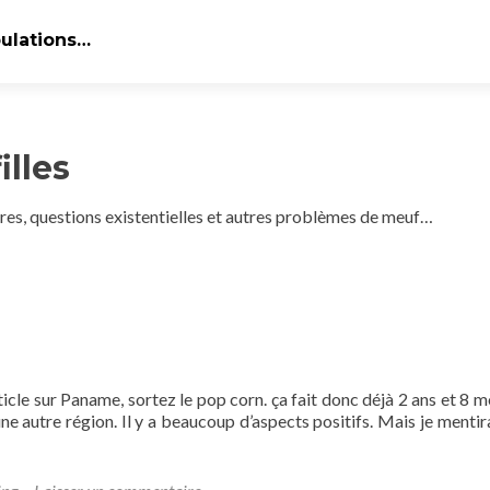
bulations…
illes
ures, questions existentielles et autres problèmes de meuf…
ticle sur Paname, sortez le pop corn. ça fait donc déjà 2 ans et 8 m
une autre région. Il y a beaucoup d’aspects positifs. Mais je mentira