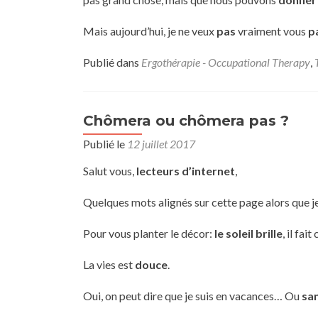
Mais aujourd’hui, je ne veux
pas
vraiment vous
p
Publié dans
Ergothérapie - Occupational Therapy
,
Chômera ou chômera pas ?
Publié le
12 juillet 2017
Salut vous,
lecteurs d’internet
,
Quelques mots alignés sur cette page alors que je 
Pour vous planter le décor:
le soleil brille
, il fai
La vies est
douce
.
Oui, on peut dire que je suis en vacances… Ou
sa