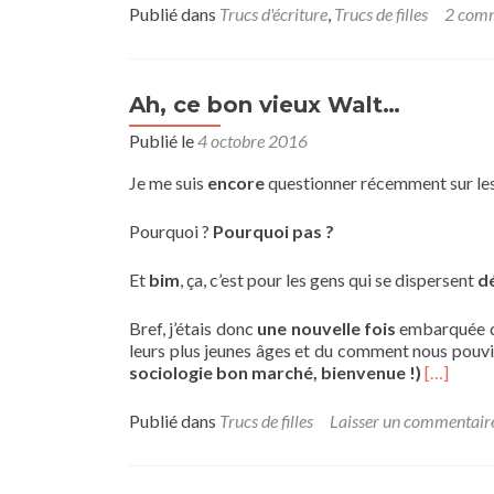
Publié dans
Trucs d'écriture
,
Trucs de filles
2 comm
Ah, ce bon vieux Walt…
Publié le
4 octobre 2016
Je me suis
encore
questionner récemment sur le
Pourquoi ?
Pourquoi pas ?
Et
bim
, ça, c’est pour les gens qui se dispersent
d
Bref, j’étais donc
une nouvelle fois
embarquée da
leurs plus jeunes âges et du comment nous pou
sociologie bon marché, bienvenue !)
[…]
Publié dans
Trucs de filles
Laisser un commentair