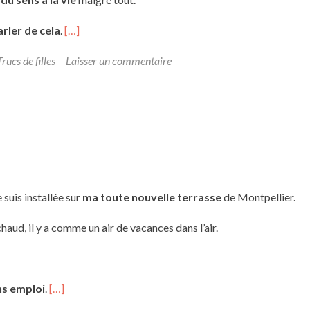
arler de cela
.
[…]
Trucs de filles
Laisser un commentaire
suis installée sur
ma toute nouvelle terrasse
de Montpellier.
t chaud, il y a comme un air de vacances dans l’air.
ns emploi
.
[…]