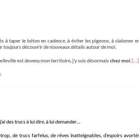
s à taper le béton en cadence, à éviter les pigeons, à slalomer en
ur toujours découvrir de nouveaux détails autour de moi.
lleville est devenu mon territoire, j’y suis désormais
chez moi
.
[…]
e
 j’ai des trucs à lui dire, à lui demander…
 trop, de trucs farfelus, de rêves inatteignables, d’espoirs avortés