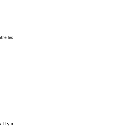
tre les
. Il y a