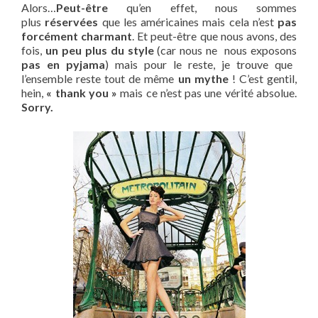
Alors…
Peut-être
qu’en effet, nous sommes
plus
réservées
que les américaines mais cela n’est
pas
forcément charmant
. Et peut-être que nous avons, des
fois,
un peu plus du style
(car nous ne nous exposons
pas en pyjama
) mais pour le reste, je trouve que
l’ensemble reste tout de même
un mythe
! C’est gentil,
hein,
« thank you »
mais ce n’est pas une vérité absolue.
Sorry.