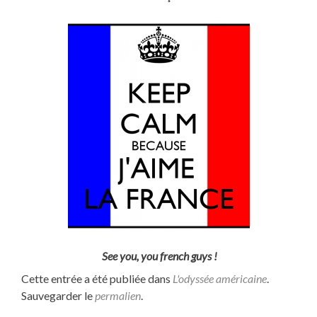
See you, you french guys !
Cette entrée a été publiée dans
L'odyssée américaine
.
Sauvegarder le
permalien
.