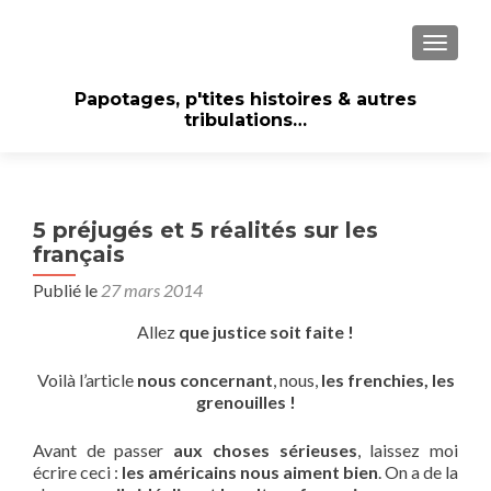
AFFICH
Papotages, p'tites histoires & autres
tribulations…
5 préjugés et 5 réalités sur les
français
Publié le
27 mars 2014
Allez
que justice soit faite !
Voilà l’article
nous concernant
, nous,
les frenchies, les
grenouilles !
Avant de passer
aux choses sérieuses
, laissez moi
écrire ceci :
les américains nous aiment bien
. On a de la