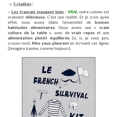
☼
5 réalités
:
–
Les français mangent bien
:
VRAI
, notre cuisine est
vraiment
délicieuse.
C’est une réalité. Et je crois qu’en
effet, nous avons (dans l’ensemble) de
bonnes
habitudes alimentaires
. Nous avons une
« vraie
culture de la table »
, avec de
vrais repas
et une
alimentation plutôt équilibrée
(si, si, je vous jure,
croyez-moi).
Mes yeux pleurent
en écrivant ces lignes
(j’exagère à peine, comme toujours).