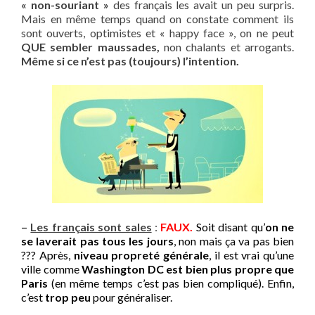
« non-souriant »
des français les avait un peu surpris.
Mais en même temps quand on constate comment ils
sont ouverts, optimistes et « happy face », on ne peut
QUE sembler maussades,
non chalants et arrogants.
Même si ce n’est pas (toujours) l’intention.
–
Les français sont sales
:
FAUX.
Soit disant qu’
on ne
se laverait pas tous les jours
, non mais ça va pas bien
??? Après,
niveau propreté générale
, il est vrai qu’une
ville comme
Washington DC est bien plus propre que
Paris
(en même temps c’est pas bien compliqué). Enfin,
c’est
trop peu
pour généraliser.