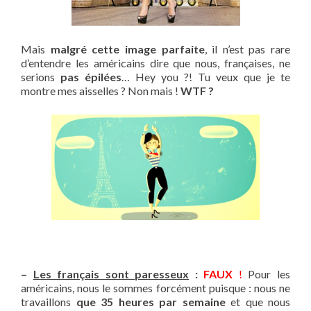
Mais
malgré cette image parfaite
, il n’est pas rare
d’entendre les américains dire que nous, françaises, ne
serions
pas épilées
… Hey you ?! Tu veux que je te
montre mes aisselles ? Non mais !
WTF ?
–
Les français sont paresseux
:
FAUX
!
Pour les
américains, nous le sommes forcément puisque : nous ne
travaillons
que 35 heures par semaine
et que nous