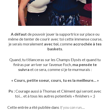
A défaut
de pouvoir jouer la supportrice sur place ou
même de tenter de courir avec toi cette immense course,
je serais moralement
avec toi
, comme
accrochée à tes
baskets
.
Quand, tu t’élanceras sur les Champs Elysés et quand tu
finiras par arriver sur l’avenue Foch,
ma pensée te
suivra
et ce sera, comme si je te murmurais :
« Cours, petite soeur, cours, tu es la meilleure… »
Ps :
Courage aussi à Thomas et Clément qui seront avec
toi… et à tous les autres potentiels « finishers » ;)
Cette entrée a été publiée dans
If you can run...
.