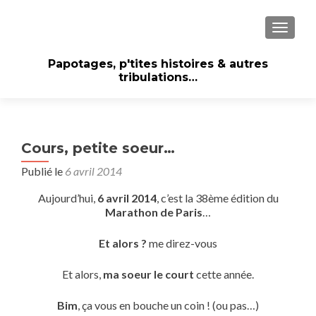
AFFICH
Papotages, p'tites histoires & autres
tribulations…
Cours, petite soeur…
Publié le
6 avril 2014
Aujourd’hui,
6 avril 2014
, c’est la 38ème édition du
Marathon de Paris
…
Et alors ?
me direz-vous
Et alors,
ma soeur le court
cette année.
Bim
, ça vous en bouche un coin ! (ou pas…)