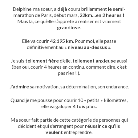
Delphine, ma soeur, a
déjà
couru brillamment
le semi
-
marathon de Paris, début mars,
22km…en 2 heures !
Mais là, ce qu’elle s’apprête à réaliser est vraiment
grandiose.
Elle va courir
42,195 km
. Pour moi, elle passe
définitivement au
« niveau au-dessus ».
Je suis
tellement fière
d’elle,
tellement anxieuse
aussi
(ben oui, courir 4 heures en continu, comment dire, c’est
pas rien ! ).
J’admire
sa motivation, sa détermination, son endurance.
Quand je me pousse pour courir 10 « petits » kilomètres,
elle va galoper
4 fois plus.
Ma soeur fait partie de cette catégorie de personnes qui
décident et qui s’arrangent pour
réussir ce qu’ils
veulent
entreprendre.