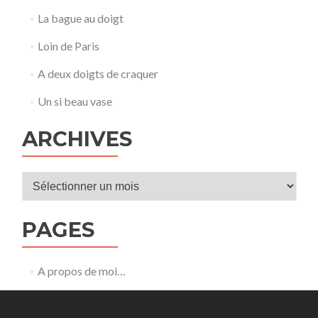
La bague au doigt
Loin de Paris
A deux doigts de craquer
Un si beau vase
ARCHIVES
Archives
PAGES
A propos de moi…