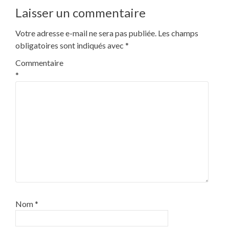
l’article
Laisser un commentaire
Votre adresse e-mail ne sera pas publiée.
Les champs
obligatoires sont indiqués avec
*
Commentaire
*
Nom
*