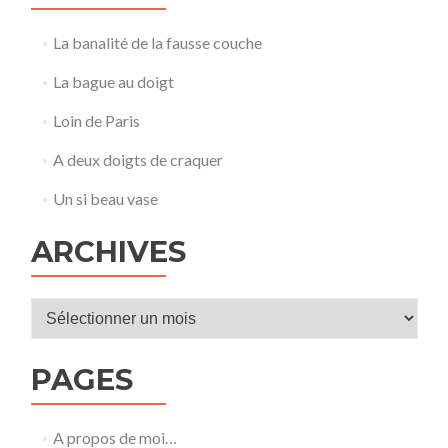
La banalité de la fausse couche
La bague au doigt
Loin de Paris
A deux doigts de craquer
Un si beau vase
ARCHIVES
Archives
PAGES
A propos de moi…