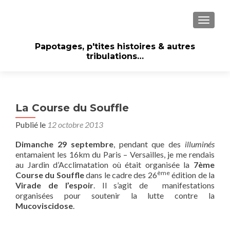
AFFICH
Papotages, p'tites histoires & autres
tribulations…
La Course du Souffle
Publié le
12 octobre 2013
Dimanche 29 septembre
, pendant que des
illuminés
entamaient les 16km du Paris – Versailles, je me rendais
au Jardin d’Acclimatation où était organisée la
7ème
ème
Course du Souffle
dans le cadre des 26
édition de la
Virade de l’espoir
. Il s’agit de manifestations
organisées pour soutenir la lutte contre la
Mucoviscidose
.