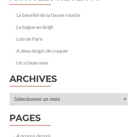
La banalité de la fausse couche
La bague au doigt
Loin de Paris
A deux doigts de craquer
Un si beau vase
ARCHIVES
Archives
PAGES
A propos de moi…