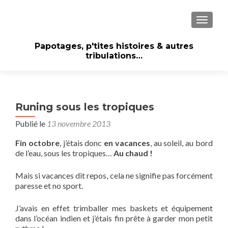
AFFICH
Papotages, p'tites histoires & autres
tribulations…
Runing sous les tropiques
Publié le
13 novembre 2013
Fin octobre
, j’étais donc
en vacances
, au soleil, au bord
de l’eau, sous les tropiques…
Au chaud !
Mais si vacances dit repos, cela ne signifie pas forcément
paresse et no sport.
J’avais en effet trimballer mes baskets et équipement
dans l’océan indien et j’étais fin prête à garder mon petit