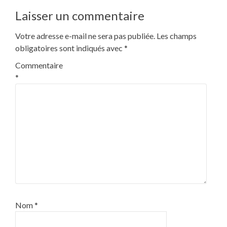
l’article
Laisser un commentaire
Votre adresse e-mail ne sera pas publiée.
Les champs
obligatoires sont indiqués avec
*
Commentaire
*
Nom
*