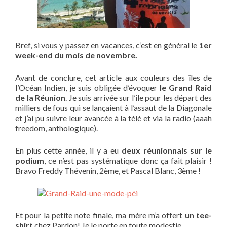
Bref, si vous y passez en vacances, c’est en général le
1er
week-end du mois de novembre.
Avant de conclure, cet article aux couleurs des îles de
l’Océan Indien, je suis obligée d’évoquer
le Grand Raid
de la Réunion
. Je suis arrivée sur l’île pour les départ des
milliers de fous qui se lançaient à l’assaut de la Diagonale
et j’ai pu suivre leur avancée à la télé et via la radio (aaah
freedom, anthologique).
En plus cette année, il y a eu
deux réunionnais sur le
podium
, ce n’est pas systématique donc ça fait plaisir !
Bravo Freddy Thévenin, 2ème, et Pascal Blanc, 3ème !
Et pour la petite note finale, ma mère m’a offert
un tee-
shirt
chez Pardon! Je le porte en toute modestie…