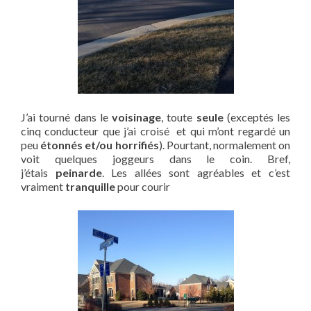
J’ai tourné dans le
voisinage
, toute
seule
(exceptés les
cinq conducteur que j’ai croisé et qui m’ont regardé un
peu
étonnés et/ou horrifiés
). Pourtant, normalement on
voit quelques joggeurs dans le coin. Bref,
j’étais
peinarde
. Les allées sont agréables et c’est
vraiment
tranquille
pour courir