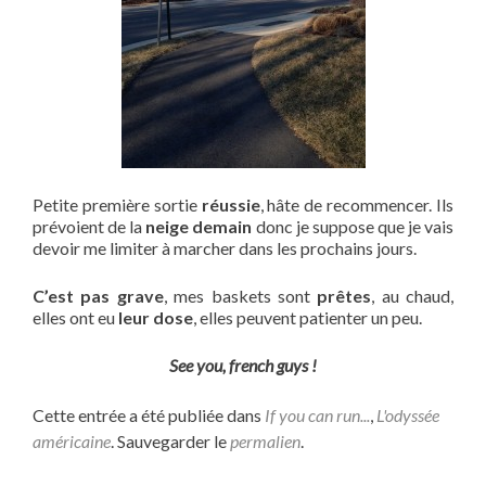
Petite première sortie
réussie
, hâte de recommencer. Ils
prévoient de la
neige demain
donc je suppose que je vais
devoir me limiter à marcher dans les prochains jours.
C’est pas grave
, mes baskets sont
prêtes
, au chaud,
elles ont eu
leur dose
, elles peuvent patienter un peu.
See you, french guys !
Cette entrée a été publiée dans
If you can run...
,
L'odyssée
américaine
. Sauvegarder le
permalien
.