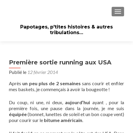
AFFICH
Papotages, p'tites histoires & autres
tribulations…
Première sortie running aux USA
Publié le
12 février 2014
Après
un peu plus de 2 semaines
sans courir et enfiler
mes baskets, je commençais à avoir la bougeotte !
Du coup, ni une, ni deux,
aujourd’hui
ayant , pour la
première fois, une pause dans la journée, je me suis
équipée
(bonnet, lunettes de soleil et un bon coupe vent)
pour courir sur le
bitume américain
.