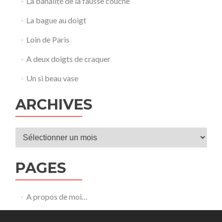
La banalité de la fausse couche
La bague au doigt
Loin de Paris
A deux doigts de craquer
Un si beau vase
ARCHIVES
Archives
PAGES
A propos de moi…