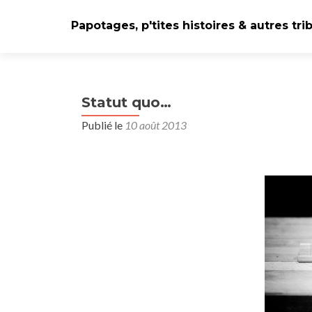
Papotages, p'tites histoires & autres tri
Statut quo…
Publié le
10 août 2013