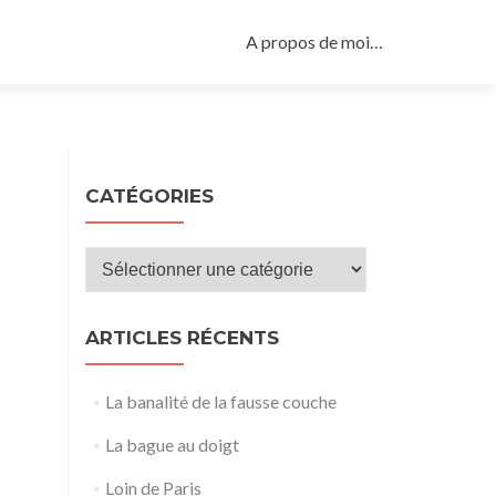
Aller
au
A propos de moi…
contenu
principal
CATÉGORIES
Catégories
ARTICLES RÉCENTS
La banalité de la fausse couche
La bague au doigt
Loin de Paris