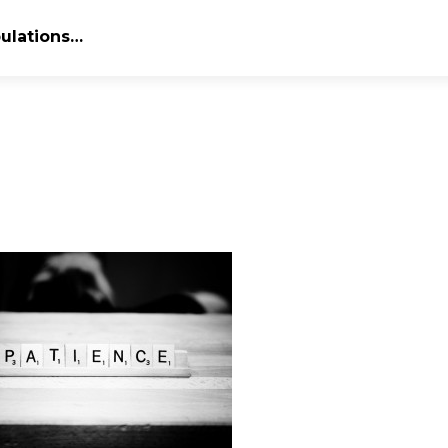
bulations…