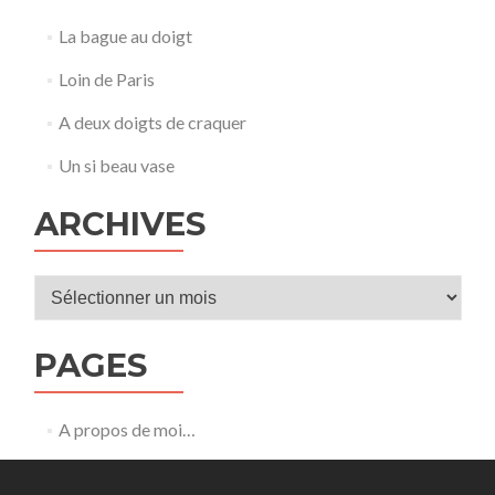
La bague au doigt
Loin de Paris
A deux doigts de craquer
Un si beau vase
ARCHIVES
Archives
PAGES
A propos de moi…