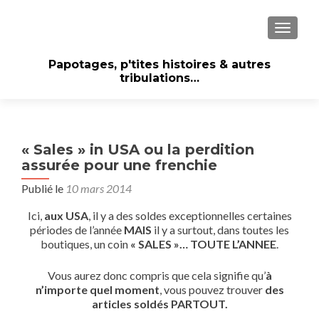
AFFICH
Papotages, p'tites histoires & autres
tribulations…
« Sales » in USA ou la perdition
assurée pour une frenchie
Publié le
10 mars 2014
Ici,
aux USA
, il y a des soldes exceptionnelles certaines
périodes de l’année
MAIS
il y a surtout, dans toutes les
boutiques, un coin
« SALES »… TOUTE L’ANNEE
.
Vous aurez donc compris que cela signifie qu’
à
n’importe quel moment
, vous pouvez trouver
des
articles soldés PARTOUT.