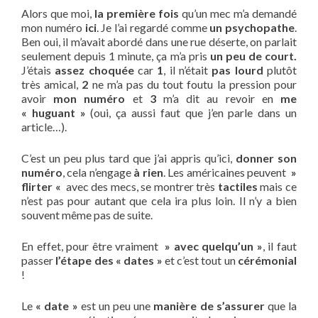
Alors que moi,
la première fois
qu’un mec m’a demandé
mon numéro
ici
. Je l’ai regardé comme
un psychopathe
.
Ben oui, il m’avait abordé dans une rue déserte, on parlait
seulement depuis 1 minute, ça m’a pris
un peu de court.
J’étais
assez choquée
car
1
, il n’était
pas lourd
plutôt
très amical,
2
ne m’a pas du tout foutu la pression pour
avoir
mon numéro
et
3
m’a dit au revoir en
me
«
huguant »
(oui, ça aussi faut que j’en parle dans un
article…).
C’est un peu plus tard que j’ai appris qu’ici,
donner son
numéro
, cela n’engage
à rien
. Les américaines peuvent
»
flirter «
avec des mecs, se montrer très
tactiles
mais ce
n’est pas pour autant que cela ira plus loin. Il n’y a bien
souvent même pas de suite.
En effet, pour être vraiment
» avec quelqu’un »
, il faut
passer
l’étape des « dates »
et c’est tout un
cérémonial
!
Le
« date »
est un peu une
manière de s’assurer
que la