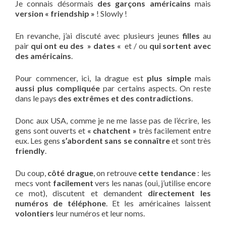
Je connais désormais
des garçons américains
mais
version « friendship »
! Slowly !
En revanche, j’ai discuté avec plusieurs jeunes
filles
au
pair
qui ont eu des » dates «
et / ou
qui sortent avec
des américains
.
Pour commencer, ici, la drague est
plus simple
mais
aussi plus compliquée
par certains aspects. On reste
dans le pays
des extrêmes et des contradictions
.
Donc aux USA, comme je ne me lasse pas de l’écrire, les
gens sont ouverts et
« chatchent »
très facilement entre
eux. Les gens
s’abordent sans se connaître
et sont très
friendly
.
Du coup,
côté drague
, on retrouve
cette tendance
: les
mecs vont
facilement
vers les nanas (oui, j’utilise encore
ce mot), discutent et demandent
directement les
numéros de téléphone
. Et les américaines laissent
volontiers
leur numéros et leur noms.