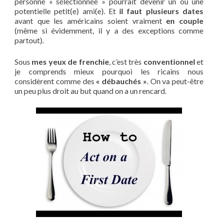
personne « sélectionnée » pourrait devenir un ou une
potentielle petit(e) ami(e). Et
il faut plusieurs dates
avant que les américains soient vraiment
en couple
(même si évidemment, il y a des exceptions comme
partout).
Sous
mes yeux de frenchie
, c’est très
conventionnel
et
je comprends mieux pourquoi les ricains nous
considèrent comme des
« débauchés »
. On va peut-être
un peu plus droit au but quand on a un rencard.