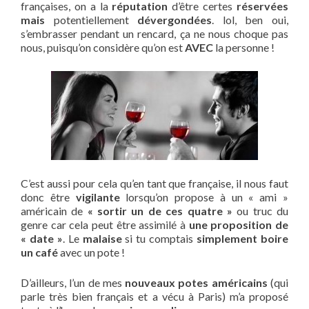
françaises, on a la
réputation
d’être certes
réservées
mais
potentiellement
dévergondées
. lol, ben oui,
s’embrasser pendant un rencard, ça ne nous choque pas
nous, puisqu’on considère qu’on est
AVEC
la personne !
C’est aussi pour cela qu’en tant que française, il nous faut
donc être
vigilante
lorsqu’on propose à un « ami »
américain de
« sortir un de ces quatre »
ou truc du
genre car cela peut être assimilé à
une proposition de
« date »
. Le
malaise
si tu comptais
simplement boire
un café
avec un pote !
D’ailleurs, l’un de mes
nouveaux potes américains
(qui
parle très bien français et a vécu à Paris) m’a proposé