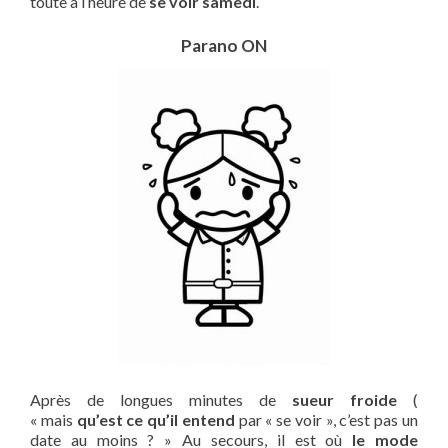
toute à l’heure de
se voir samedi
.
Parano ON
Après de longues minutes de
sueur froide
(
« mais
qu’est ce qu’il entend
par « se voir », c’est pas un
date au moins ? » Au secours, il est où
le mode