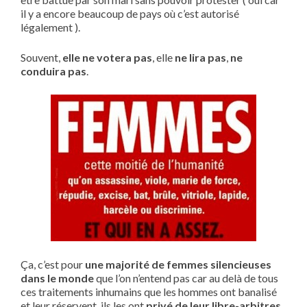
il y a encore beaucoup de pays où c’est autorisé
légalement ).
Souvent,
elle ne votera pas
, elle
ne lira pas
,
ne
conduira pas
.
Ça, c’est pour
une majorité de femmes silencieuses
dans le monde
que l’on n’entend pas car au delà de tous
ces traitements inhumains que les hommes ont banalisé
et leur réservent, ils les ont
privé de leur libre-arbitres
,