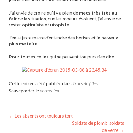
J’ai envie de croire qu’il y a plein de
mecs très très au
fait
de la situation, que les moeurs évoluent, j’ai envie de
rester
optimiste et utopiste
.
J’en ai juste marre d’entendre des bêtises et
je ne veux
plus me taire
.
Pour toutes celles
qui ne peuvent toujours rien dire.
Cette entrée a été publiée dans
Trucs de filles
.
Sauvegarder le
permalien
.
Navigation
←
Les absents ont toujours tort
Soldats de plomb, soldats
de
de verre
→